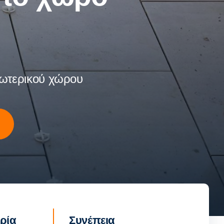
ξωτερικού χώρου
ρία
Συνέπεια