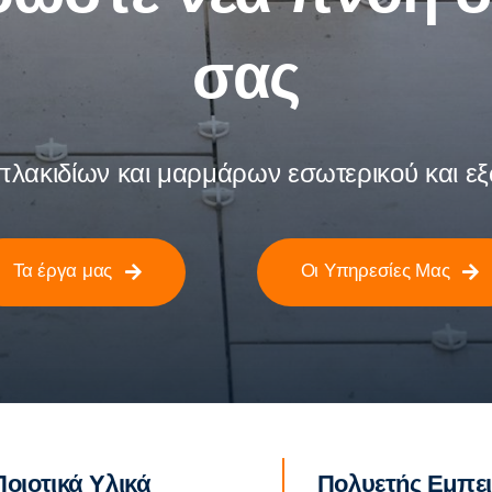
σας
πλακιδίων και μαρμάρων εσωτερικού και ε
Τα έργα μας
Οι Υπηρεσίες Μας
Ποιοτικά Υλικά
Πολυετής Εμπει