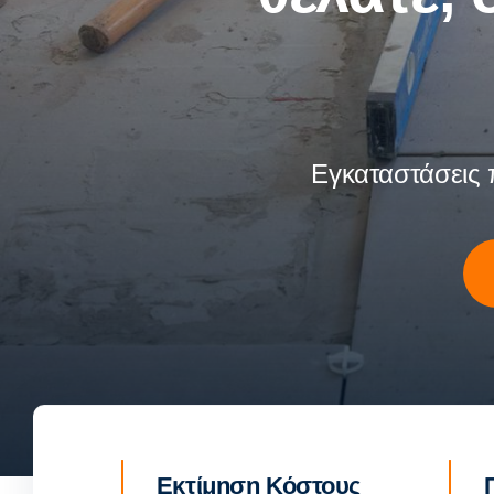
Εγκαταστάσεις 
Εκτίμηση Κόστους