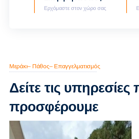
Ερχόμαστε στον χώρο σας
Ε
Μεράκι– Πάθος– Επαγγελματισμός
Δείτε τις υπηρεσίες
προσφέρουμε