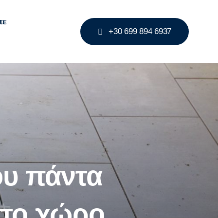
τε
+30 699 894 6937
ου πάντα
στο χώρο