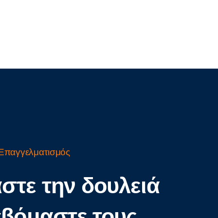
Επαγγελματισμός
στε την δουλειά
εβόμαστε τους